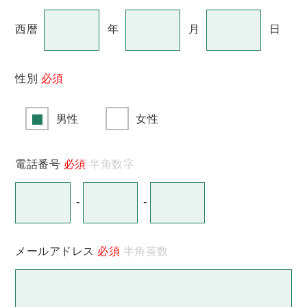
西暦
年
月
日
性別
必須
男性
女性
電話番号
必須
半角数字
-
-
メールアドレス
必須
半角英数