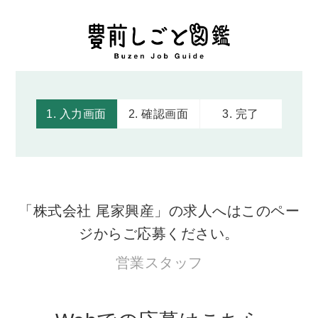
1. 入力画面
2. 確認画面
3. 完了
「株式会社 尾家興産」の求人へはこのペー
ジからご応募ください。
営業スタッフ