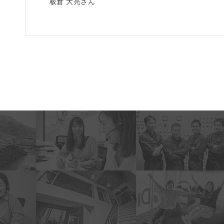
板倉 大亮さん