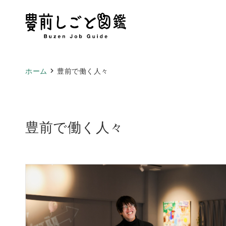
ホーム
豊前で働く人々
豊前で働く人々