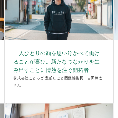
一人ひとりの顔を思い浮かべて働け
ることが喜び。新たなつながりを生
み出すことに情熱を注ぐ開拓者
株式会社ことろど 豊前しごと図鑑編集長 吉田翔太
さん