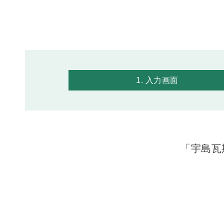
1. 入力画面
「宇島瓦