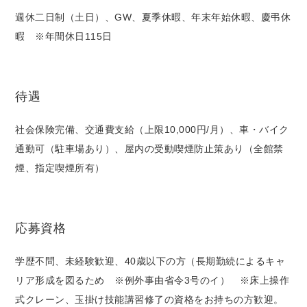
週休二日制（土日）、GW、夏季休暇、年末年始休暇、慶弔休
暇 ※年間休日115日
待遇
社会保険完備、交通費支給（上限10,000円/月）、車・バイク
通勤可（駐車場あり）、屋内の受動喫煙防止策あり（全館禁
煙、指定喫煙所有）
応募資格
学歴不問、未経験歓迎、40歳以下の方（長期勤続によるキャ
リア形成を図るため ※例外事由省令3号のイ） ※床上操作
式クレーン、玉掛け技能講習修了の資格をお持ちの方歓迎。