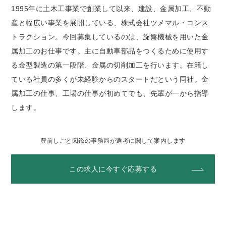
1995年に土木工事業で創業して以来、建設、金属加工、不動
産と幅広い事業を展開している、株式会社ツメマル・コンス
トラクション。今回募集しているのは、旋盤機械を用いた金
属加工のお仕事です。主に自動車部品をつくるために使用す
る金型製造の第一段階、金属の切削加工を行います。在籍し
ている社員の多くが未経験からのスタートだという同社。金
属加工の仕事、工場の仕事が初めてでも、先輩が一から指導
します。
豊前しごと図鑑の事務局が選考に関して案内します
この求人に今すぐ応募する