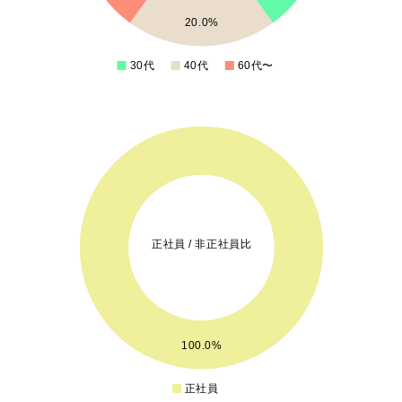
1.1
20.0%
1
0.9
30代
40代
60代〜
0
5.5
5
4.5
4
3.5
3
正社員 / 非正社員比
2.5
2
1.5
1
0.5
100.0%
0
0.5
正社員
0