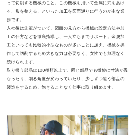
って切削する機械のこと。この機械を用いて金属に穴をあけ
る、形を整える、といった加工を図面通りに行うのが主な業
務です。
入社後は先輩がついて、図面の見方から機械の設定方法や加
工の仕方などを徹底指導し、一人立ちまでサポート。金属加
工といっても比較的小型なものが多いことに加え、機械を操
作して切削するため大きな力は必要なく、女性でも無理なく
続けられます。
取り扱う部品は100種類以上で、同じ部品でも微妙に寸法が異
なったり、削る角度が変わっていたり、少しずつ違う部品の
製造をするため、飽きることなく仕事に取り組めます。