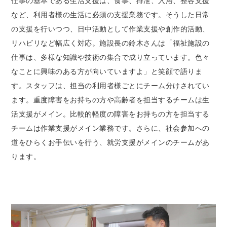
仕事の基本である生活支援は、食事、排泄、入浴、整容支援
など、利用者様の生活に必須の支援業務です。そうした日常
の支援を行いつつ、日中活動として作業支援や創作的活動、
リハビリなど幅広く対応。施設長の鈴木さんは「福祉施設の
仕事は、多様な知識や技術の集合で成り立っています。色々
なことに興味のある方が向いていますよ」と笑顔で語りま
す。スタッフは、担当の利用者様ごとにチーム分けされてい
ます。重度障害をお持ちの方や高齢者を担当するチームは生
活支援がメイン。比較的軽度の障害をお持ちの方を担当する
チームは作業支援がメイン業務です。さらに、社会参加への
道をひらくお手伝いを行う、就労支援がメインのチームがあ
ります。