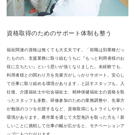
資格取得のためのサポート体制も整う
福祉関連の資格は無くても大丈夫です。「前職は別業種だっ
たものの、支援業務に取り組むうちに『もっと利用者様のお
役に立ちたい』という思いが強くなりました。未経験でも、
利用者様との関わり方を先輩方がしっかりサポート。安心し
て仕事に取り組める環境があります」と話すスタッフも。入
社後、介護福祉士や社会福祉士、精神保健福祉士の資格を取
ったスタッフも多数。研修参加のための業務調整や、先輩方
が勉強のコツを伝授するなど、資格取得にもトライしやすい
環境があります。農作業を通じて大型免許を取った方も！新
しいことに挑戦して仕事の幅が広がると、モチベーションア
ップにもつながります。