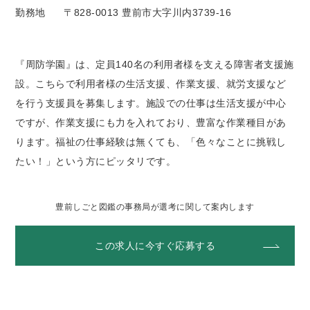
勤務地
〒828-0013 豊前市大字川内3739-16
『周防学園』は、定員140名の利用者様を支える障害者支援施
設。こちらで利用者様の生活支援、作業支援、就労支援など
を行う支援員を募集します。施設での仕事は生活支援が中心
ですが、作業支援にも力を入れており、豊富な作業種目があ
ります。福祉の仕事経験は無くても、「色々なことに挑戦し
たい！」という方にピッタリです。
豊前しごと図鑑の事務局が選考に関して案内します
この求人に今すぐ応募する