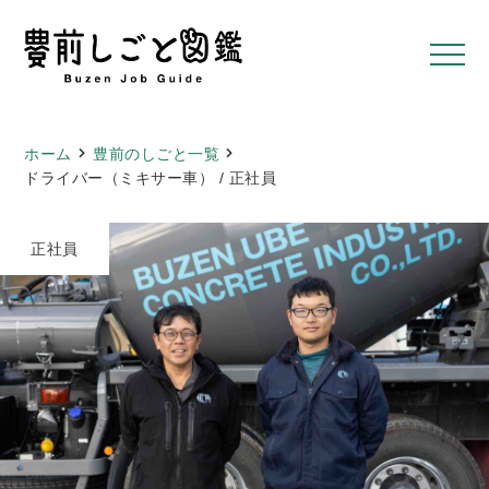
ホーム
豊前のしごと一覧
ドライバー（ミキサー車） / 正社員
正社員