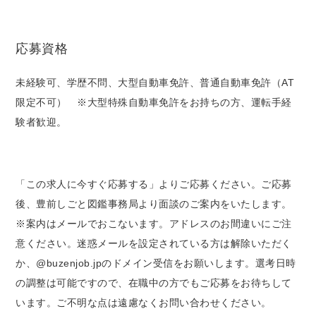
応募資格
未経験可、学歴不問、大型自動車免許、普通自動車免許（AT
限定不可） ※大型特殊自動車免許をお持ちの方、運転手経
験者歓迎。
「この求人に今すぐ応募する」よりご応募ください。ご応募
後、豊前しごと図鑑事務局より面談のご案内をいたします。
※案内はメールでおこないます。アドレスのお間違いにご注
意ください。迷惑メールを設定されている方は解除いただく
か、@buzenjob.jpのドメイン受信をお願いします。選考日時
の調整は可能ですので、在職中の方でもご応募をお待ちして
います。ご不明な点は遠慮なくお問い合わせください。