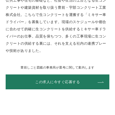
公共工事や住宅の基礎など、社会や生活の土台となる生コン
クリートや建築資材を取り扱う豊前・宇部コンクリート工業
株式会社。こちらで生コンクリートを運搬する「ミキサー車
ドライバー」を募集しています。現場のスケジュールや都合
に合わせて的確に生コンクリートを供給するミキサー車ドラ
イバーのお仕事。品質を保ちつつ、多くの工事現場に生コン
クリートの供給する裏には、それを支える社内の連携プレー
や技術がありました。
豊前しごと図鑑の事務局が選考に関して案内します
この求人に今すぐ応募する