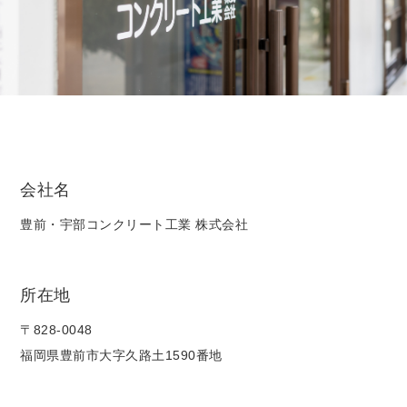
会社名
豊前・宇部コンクリート工業 株式会社
所在地
〒828-0048
福岡県豊前市大字久路土1590番地