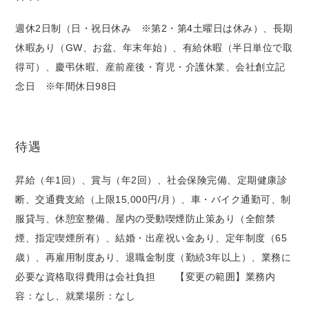
週休2日制（日・祝日休み ※第2・第4土曜日は休み）、長期
休暇あり（GW、お盆、年末年始）、有給休暇（半日単位で取
得可）、慶弔休暇、産前産後・育児・介護休業、会社創立記
念日 ※年間休日98日
待遇
昇給（年1回）、賞与（年2回）、社会保険完備、定期健康診
断、交通費支給（上限15,000円/月）、車・バイク通勤可、制
服貸与、休憩室整備、屋内の受動喫煙防止策あり（全館禁
煙、指定喫煙所有）、結婚・出産祝い金あり、定年制度（65
歳）、再雇用制度あり、退職金制度（勤続3年以上）、業務に
必要な資格取得費用は会社負担 【変更の範囲】業務内
容：なし、就業場所：なし