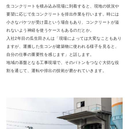
生コンクリートを積み込み現場に到着すると、現地の状況や
要望に応じて生コンクリートを排出作業を行います。時には
小さなバケツが受け皿という場合もあり、コンクリートが溢
れないよう神経を使うケースもあるのだとか。
入社2年目の瓜生田さんは「現場によっては大変なこともあり
ますが、運搬した生コンが建築物に使われる様子を見ると、
自分の仕事の重要性を感じます」と話します。
地域の基盤となる工事現場で、そのバトンをつなぐ大切な役
割を通じて、運転や排出の技術が磨かれていきます。