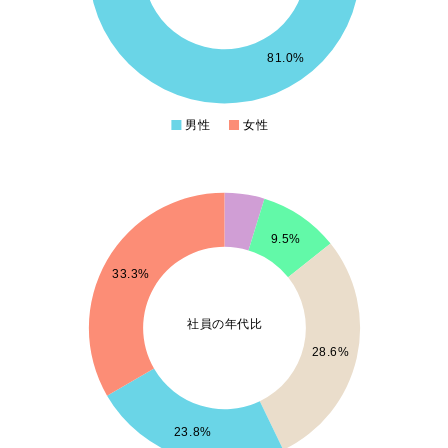
8
6
81.0%
4
男性
女性
0
7
9.5%
6
33.3%
5
社員の年代比
4
28.6%
3
2
23.8%