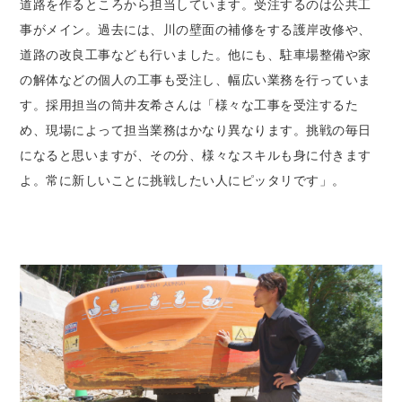
道路を作るところから担当しています。受注するのは公共工
事がメイン。過去には、川の壁面の補修をする護岸改修や、
道路の改良工事なども行いました。他にも、駐車場整備や家
の解体などの個人の工事も受注し、幅広い業務を行っていま
す。採用担当の筒井友希さんは「様々な工事を受注するた
め、現場によって担当業務はかなり異なります。挑戦の毎日
になると思いますが、その分、様々なスキルも身に付きます
よ。常に新しいことに挑戦したい人にピッタリです」。