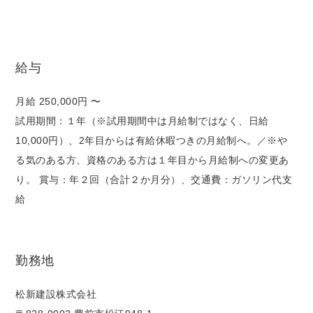
給与
月給 250,000円 〜
試用期間：１年（※試用期間中は月給制ではなく、日給
10,000円）、2年目からは有給休暇つきの月給制へ。／※や
る気のある方、資格のある方は１年目から月給制への変更あ
り。 賞与：年２回（合計２か月分）、交通費：ガソリン代支
給
勤務地
松新建設株式会社