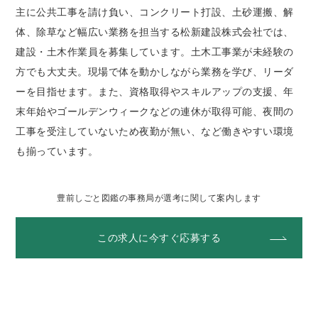
主に公共工事を請け負い、コンクリート打設、土砂運搬、解
体、除草など幅広い業務を担当する松新建設株式会社では、
建設・土木作業員を募集しています。土木工事業が未経験の
方でも大丈夫。現場で体を動かしながら業務を学び、リーダ
ーを目指せます。また、資格取得やスキルアップの支援、年
末年始やゴールデンウィークなどの連休が取得可能、夜間の
工事を受注していないため夜勤が無い、など働きやすい環境
も揃っています。
豊前しごと図鑑の事務局が選考に関して案内します
この求人に今すぐ応募する