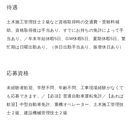
待遇
土木施工管理技士２級など資格取得時の交通費・受験料補
助。資格取得後は手当あり。すでにお持ちの免許によって手
当あり。／年末年始休暇5日、GW休暇5日、夏期休暇5日。繁
忙期は日曜出勤あり。（休日出勤手当あり、振替休日あり）
応募資格
未経験者歓迎。学歴不問、年齢不問、工事現場経験がなくて
も応募できます。／【必須】普通自動車運転免許／【あれば
歓迎】中型自動車免許、重機オペレーター、土木施工管理技
士２級、建設機械管理技士２級