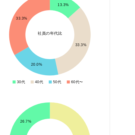
13.3%
33.3%
社員の年代比
33.3%
20.0%
30代
40代
50代
60代〜
0
26.7%