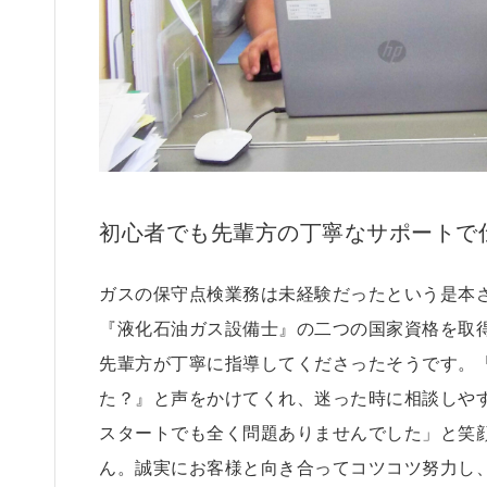
初心者でも先輩方の丁寧なサポートで
ガスの保守点検業務は未経験だったという是本
『液化石油ガス設備士』の二つの国家資格を取
先輩方が丁寧に指導してくださったそうです。
た？』と声をかけてくれ、迷った時に相談しや
スタートでも全く問題ありませんでした」と笑
ん。誠実にお客様と向き合ってコツコツ努力し