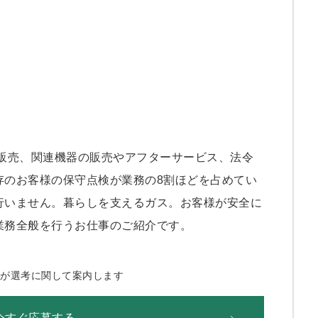
販売、関連機器の販売やアフターサービス、法令
存のお客様の保守点検が業務の8割ほどを占めてい
行いません。暮らしを支えるガス。お客様が安全に
業務全般を行うお仕事のご紹介です。
局が選考に関して案内します
今すぐ応募する