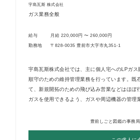
宇島瓦斯 株式会社
ガス業務全般
給与
月給 220,000円 〜 260,000円
勤務地
〒828-0035 豊前市大字市丸351-1
宇島瓦斯株式会社では、主に個人宅へのLPガス
順守のための維持管理業務を行っています。既
て、新規開拓のための飛び込み営業などはほぼ
ガスを使用できるよう、ガスや周辺機器の管理
豊前しごと図鑑の事務
この求人に