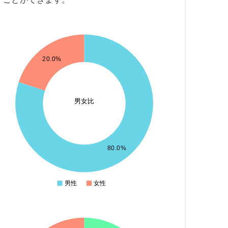
20.0%
男女比
80.0%
男性
女性
0