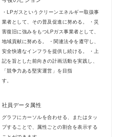
今後のビジョン
・LPガスというクリーンエネルギー取扱事
業者として、その普及促進に努める。 ・災
害復旧に強みをもつLPガス事業者として、
地域貢献に努める。 ・関連法令を遵守し、
安全快適なインフラを提供し続ける。 ・上
記を旨とした前向きの計画活動を実践し、
「競争力ある堅実運営」を目指
社員データ属性
グラフにカーソルを合わせる、またはタッ
プすることで、属性ごとの割合を表示する
ことができます。