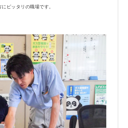
方にピッタリの職場です。
4.5
4
3.5
3
2.5
2
11
10
9